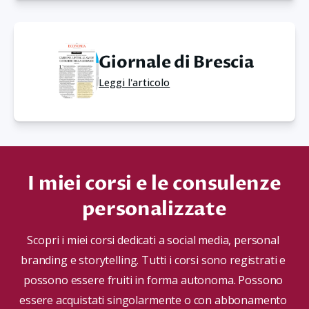
Giornale di Brescia
Leggi l'articolo
I miei corsi e le consulenze
personalizzate
Scopri i miei corsi dedicati a social media, personal 
branding e storytelling. Tutti i corsi sono registrati e 
possono essere fruiti in forma autonoma. Possono 
essere acquistati singolarmente o con abbonamento 