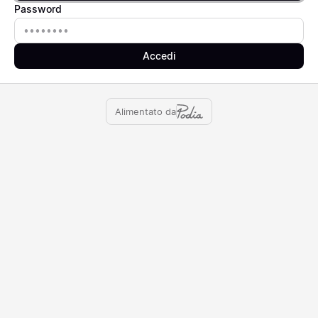
Password
Password
Accedi
Alimentato da