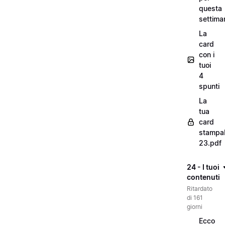
questa
settima
La
card
con i
tuoi
4
spunti
La
tua
card
stampab
23.pdf
24 - I tuoi
contenuti
Ritardato
di 161
giorni
Ecco