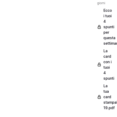
giorni
Ecco
i tuoi
4
spunti
per
questa
settima
La
card
con i
tuoi
4
spunti
La
tua
card
stampab
19.pdf