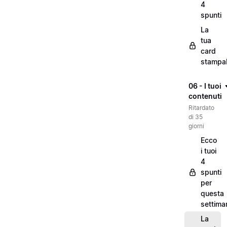
4
spunti
La
tua
card
stampab
06 - I tuoi
contenuti
Ritardato
di 35
giorni
Ecco
i tuoi
4
spunti
per
questa
settima
La