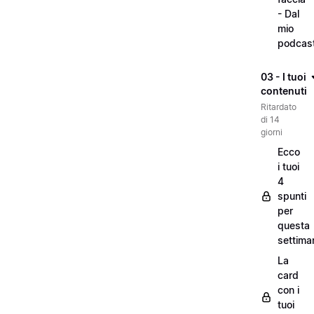
- Dal
mio
podcas
03 - I tuoi
contenuti
Ritardato
di 14
giorni
Ecco
i tuoi
4
spunti
per
questa
settima
La
card
con i
tuoi