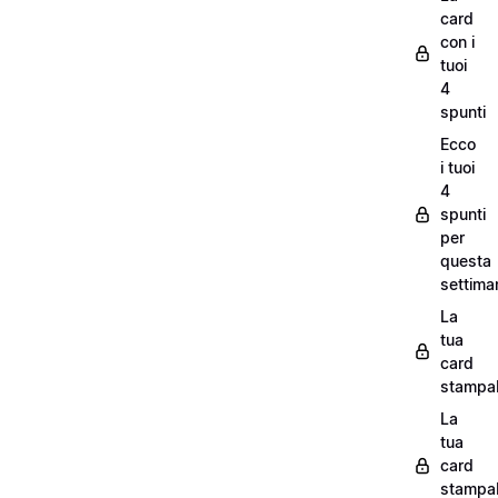
card
con i
tuoi
4
spunti
Ecco
i tuoi
4
spunti
per
questa
settima
La
tua
card
stampab
La
tua
card
stampab