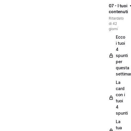
07 - I tuoi
contenuti
Ritardato
di 42
giorni
Ecco
i tuoi
4
spunti
per
questa
settima
La
card
con i
tuoi
4
spunti
La
tua