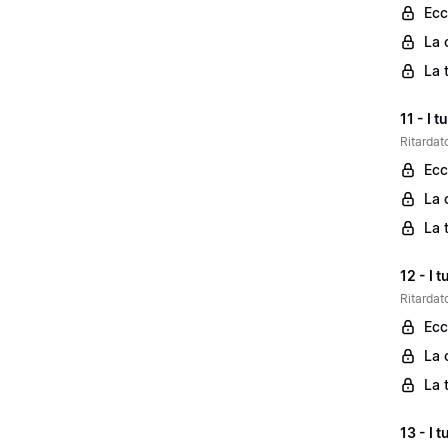
Ecc
La 
La 
11 - I 
Ritardato
Ecc
La 
La 
12 - I 
Ritardato
Ecc
La 
La 
13 - I 