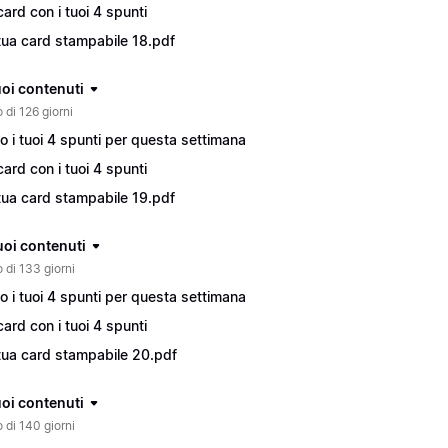
card con i tuoi 4 spunti
tua card stampabile 18.pdf
tuoi contenuti
 di 126 giorni
o i tuoi 4 spunti per questa settimana
card con i tuoi 4 spunti
tua card stampabile 19.pdf
tuoi contenuti
o di 133 giorni
o i tuoi 4 spunti per questa settimana
card con i tuoi 4 spunti
tua card stampabile 20.pdf
tuoi contenuti
o di 140 giorni