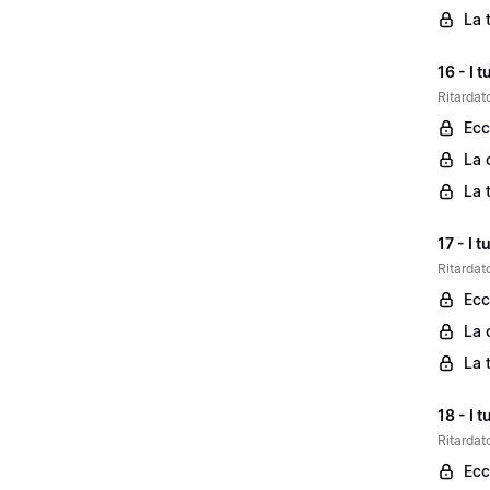
La 
16 - I 
Ritardato
Ecc
La 
La 
17 - I 
Ritardato
Ecc
La 
La 
18 - I 
Ritardato
Ecc