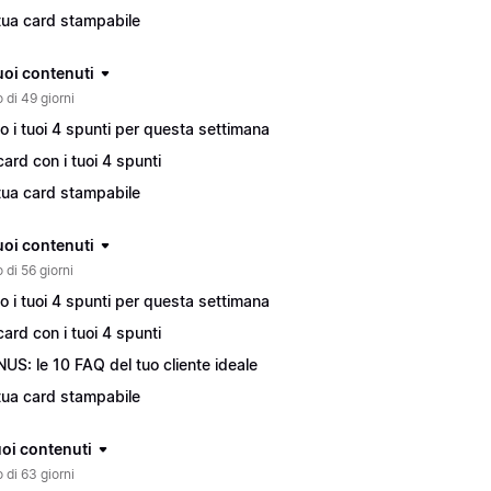
tua card stampabile
tuoi contenuti
 di 49 giorni
o i tuoi 4 spunti per questa settimana
card con i tuoi 4 spunti
tua card stampabile
tuoi contenuti
 di 56 giorni
o i tuoi 4 spunti per questa settimana
card con i tuoi 4 spunti
US: le 10 FAQ del tuo cliente ideale
tua card stampabile
tuoi contenuti
 di 63 giorni