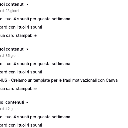
tuoi contenuti
 di 28 giorni
o i tuoi 4 spunti per questa settimana
card con i tuoi 4 spunti
tua card stampabile
tuoi contenuti
 di 35 giorni
o i tuoi 4 spunti per questa settimana
card con i tuoi 4 spunti
US - Creiamo un template per le frasi motivazionali con Canva
tua card stampabile
tuoi contenuti
 di 42 giorni
o i tuoi 4 spunti per questa settimana
card con i tuoi 4 spunti