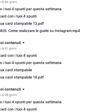
 di 84 giorni
o i tuoi 4 spunti per questa settimana
card con i tuoi 4 spunti
tua card stampabile 13.pdf
US: Come realizzare le guide su Instagram.mp4
tuoi contenuti
 di 91 giorni
card con i tuoi 4 spunti
o i tuoi 4 spunti per questa settimana
tua card stampabile
tua card stampabile 14.pdf
tuoi contenuti
 di 98 giorni
o i tuoi 4 spunti per questa settimana
card con i tuoi 4 spunti