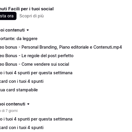
ti Facili per i tuoi social
sta ora
Scopri di più
tuoi contenuti
ortante: da leggere
eo bonus - Personal Branding, Piano editoriale e Contenuti.mp4
eo Bonus - Le regole del post perfetto
eo Bonus - Come vendere sui social
o i tuoi 4 spunti per questa settimana
card con i tuoi 4 spunti
tua card stampabile
tuoi contenuti
 di 7 giorni
o i tuoi 4 spunti per questa settimana
card con i tuoi 4 spunti