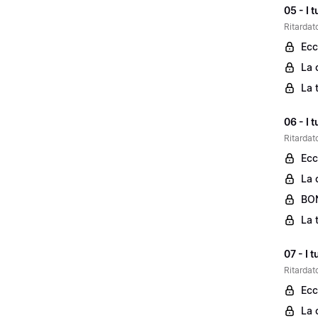
05 - I 
Ritardato
Ecc
La 
La 
06 - I 
Ritardato
Ecc
La 
BON
La 
07 - I 
Ritardato
Ecc
La 