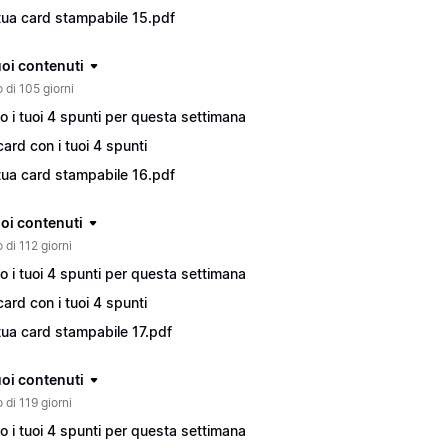
tua card stampabile 15.pdf
tuoi contenuti
 di 105 giorni
o i tuoi 4 spunti per questa settimana
card con i tuoi 4 spunti
tua card stampabile 16.pdf
tuoi contenuti
 di 112 giorni
o i tuoi 4 spunti per questa settimana
card con i tuoi 4 spunti
tua card stampabile 17.pdf
tuoi contenuti
 di 119 giorni
o i tuoi 4 spunti per questa settimana