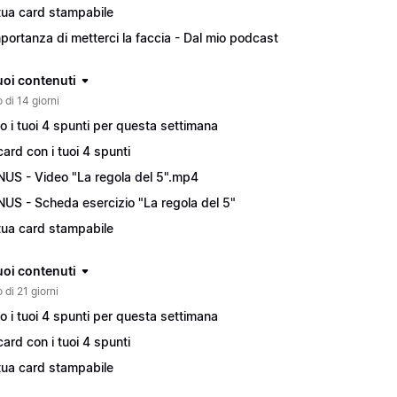
tua card stampabile
mportanza di metterci la faccia - Dal mio podcast
tuoi contenuti
 di 14 giorni
o i tuoi 4 spunti per questa settimana
card con i tuoi 4 spunti
US - Video "La regola del 5".mp4
US - Scheda esercizio "La regola del 5"
tua card stampabile
tuoi contenuti
 di 21 giorni
o i tuoi 4 spunti per questa settimana
card con i tuoi 4 spunti
tua card stampabile