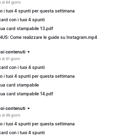
 di 84 giorni
o i tuoi 4 spunti per questa settimana
card con i tuoi 4 spunti
tua card stampabile 13.pdf
US: Come realizzare le guide su Instagram.mp4
tuoi contenuti
 di 91 giorni
card con i tuoi 4 spunti
o i tuoi 4 spunti per questa settimana
tua card stampabile
tua card stampabile 14.pdf
tuoi contenuti
 di 98 giorni
o i tuoi 4 spunti per questa settimana
card con i tuoi 4 spunti