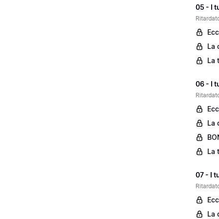
05 - I 
Ritardato
Ecc
La 
La 
06 - I 
Ritardato
Ecc
La 
BON
La 
07 - I 
Ritardato
Ecc
La 