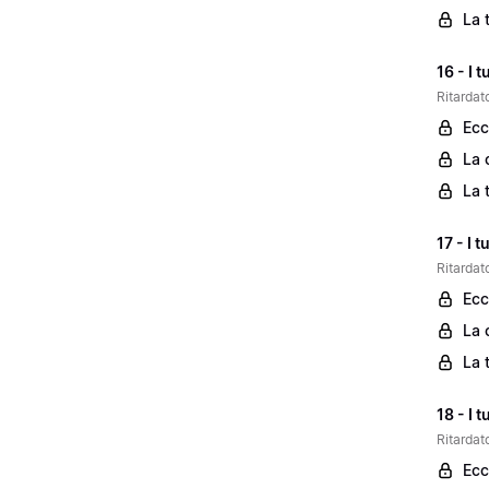
La 
16 - I 
Ritardato
Ecc
La 
La 
17 - I 
Ritardato
Ecc
La 
La 
18 - I 
Ritardato
Ecc