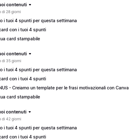
tuoi contenuti
 di 28 giorni
o i tuoi 4 spunti per questa settimana
card con i tuoi 4 spunti
tua card stampabile
tuoi contenuti
 di 35 giorni
o i tuoi 4 spunti per questa settimana
card con i tuoi 4 spunti
US - Creiamo un template per le frasi motivazionali con Canva
tua card stampabile
tuoi contenuti
 di 42 giorni
o i tuoi 4 spunti per questa settimana
card con i tuoi 4 spunti