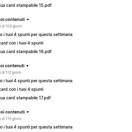
tua card stampabile 15.pdf
tuoi contenuti
 di 105 giorni
o i tuoi 4 spunti per questa settimana
card con i tuoi 4 spunti
tua card stampabile 16.pdf
tuoi contenuti
 di 112 giorni
o i tuoi 4 spunti per questa settimana
card con i tuoi 4 spunti
tua card stampabile 17.pdf
tuoi contenuti
 di 119 giorni
o i tuoi 4 spunti per questa settimana