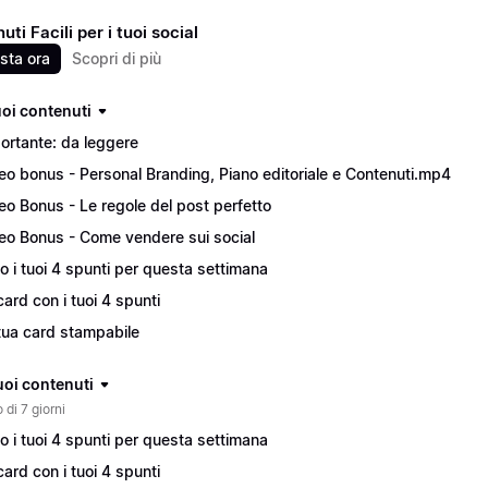
ti Facili per i tuoi social
sta ora
Scopri di più
tuoi contenuti
ortante: da leggere
eo bonus - Personal Branding, Piano editoriale e Contenuti.mp4
eo Bonus - Le regole del post perfetto
eo Bonus - Come vendere sui social
o i tuoi 4 spunti per questa settimana
card con i tuoi 4 spunti
tua card stampabile
tuoi contenuti
 di 7 giorni
o i tuoi 4 spunti per questa settimana
card con i tuoi 4 spunti