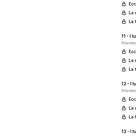
Ecc
La 
La 
11 - I 
Ritardato
Ecc
La 
La 
12 - I 
Ritardato
Ecc
La 
La 
13 - I 