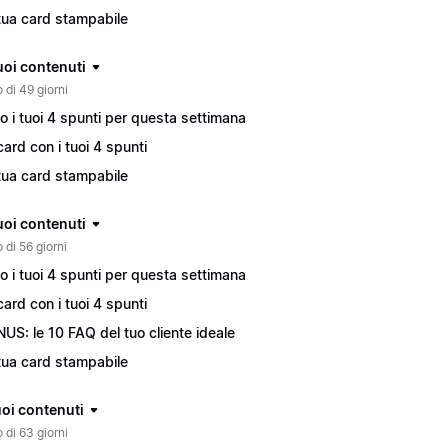
tua card stampabile
tuoi contenuti
 di 49 giorni
o i tuoi 4 spunti per questa settimana
card con i tuoi 4 spunti
tua card stampabile
tuoi contenuti
 di 56 giorni
o i tuoi 4 spunti per questa settimana
card con i tuoi 4 spunti
US: le 10 FAQ del tuo cliente ideale
tua card stampabile
tuoi contenuti
 di 63 giorni