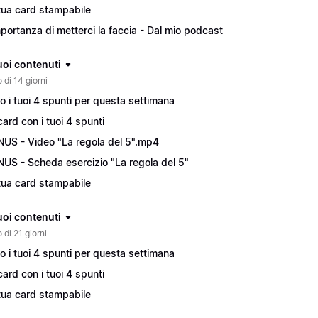
tua card stampabile
mportanza di metterci la faccia - Dal mio podcast
tuoi contenuti
 di 14 giorni
o i tuoi 4 spunti per questa settimana
card con i tuoi 4 spunti
US - Video "La regola del 5".mp4
US - Scheda esercizio "La regola del 5"
tua card stampabile
tuoi contenuti
 di 21 giorni
o i tuoi 4 spunti per questa settimana
card con i tuoi 4 spunti
tua card stampabile