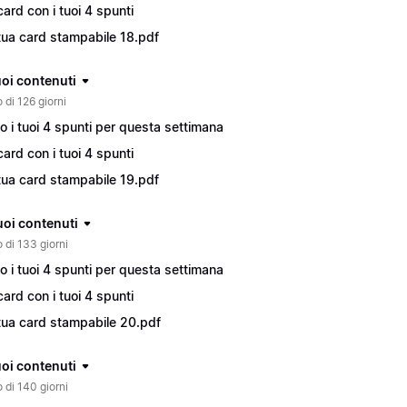
card con i tuoi 4 spunti
tua card stampabile 18.pdf
tuoi contenuti
 di 126 giorni
o i tuoi 4 spunti per questa settimana
card con i tuoi 4 spunti
tua card stampabile 19.pdf
tuoi contenuti
o di 133 giorni
o i tuoi 4 spunti per questa settimana
card con i tuoi 4 spunti
tua card stampabile 20.pdf
tuoi contenuti
o di 140 giorni