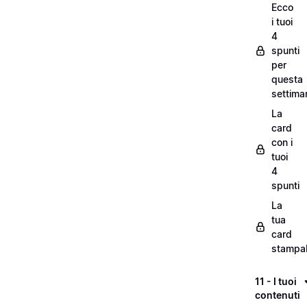
Ecco
i tuoi
4
spunti
per
questa
settima
La
card
con i
tuoi
4
spunti
La
tua
card
stampab
11 - I tuoi
contenuti