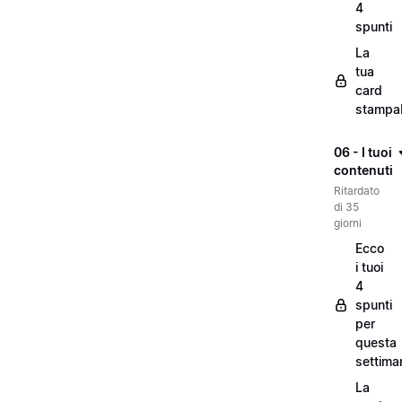
4
spunti
La
tua
card
stampab
06 - I tuoi
contenuti
Ritardato
di 35
giorni
Ecco
i tuoi
4
spunti
per
questa
settima
La