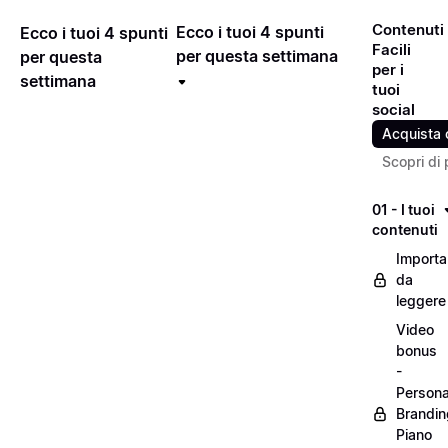
Contenuti
Ecco i tuoi 4 spunti
Ecco i tuoi 4 spunti
Facili
per questa settimana
per questa
per i
settimana
tuoi
social
Acquista 
Scopri di 
01 - I tuoi
contenuti
Importa
da
leggere
Video
bonus
-
Persona
Brandin
Piano