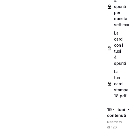
4
spunti
per
questa
settima
La
card
con i
tuoi
4
spunti
La
tua
card
stampab
18.pdf
19 - I tuoi
contenuti
Ritardato
di 126