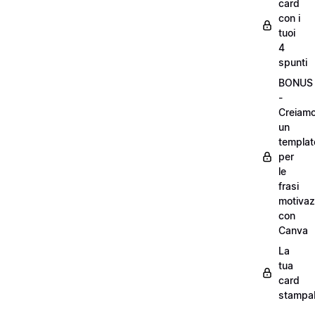
card
con i
tuoi
4
spunti
BONUS
-
Creiam
un
templat
per
le
frasi
motivaz
con
Canva
La
tua
card
stampab