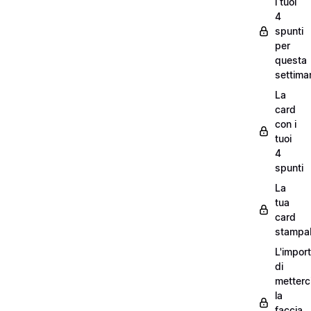
i tuoi
4
spunti
per
questa
settima
La
card
con i
tuoi
4
spunti
La
tua
card
stampab
L'impor
di
metterc
la
faccia