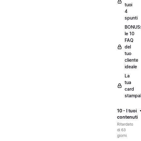
tuoi
4
spunti
BONUS
le 10
FAQ
del
tuo
cliente
ideale
La
tua
card
stampab
10 - I tuoi
contenuti
Ritardato
di 63
giorni