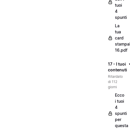
tuoi
4
spunti
La
tua
card
stampab
16.pdf
17 - I tuoi
contenuti
Ritardato
di 112
giorni
Ecco
i tuoi
4
spunti
per
questa