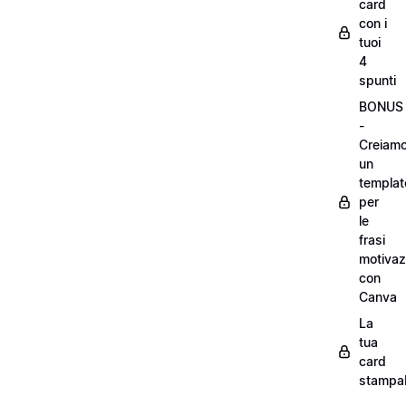
card
con i
tuoi
4
spunti
BONUS
-
Creiam
un
templat
per
le
frasi
motivaz
con
Canva
La
tua
card
stampab