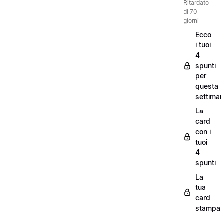
Ritardato
di 70
giorni
Ecco
i tuoi
4
spunti
per
questa
settima
La
card
con i
tuoi
4
spunti
La
tua
card
stampab