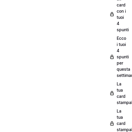
card
con i
tuoi
4
spunti
Ecco
i tuoi
4
spunti
per
questa
settima
La
tua
card
stampab
La
tua
card
stampab