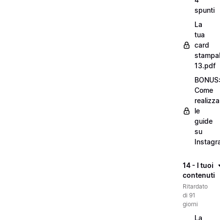
spunti
La
tua
card
stampab
13.pdf
BONUS
Come
realizza
le
guide
su
Instag
14 - I tuoi
contenuti
Ritardato
di 91
giorni
La