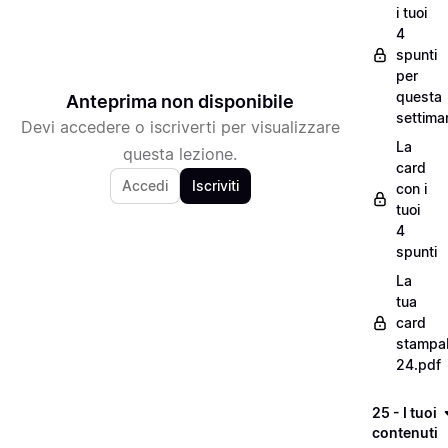
i tuoi
4
spunti
per
questa
Anteprima non disponibile
settima
Devi accedere o iscriverti per visualizzare
La
questa lezione.
card
Accedi
Iscriviti
con i
tuoi
4
spunti
La
tua
card
stampab
24.pdf
25 - I tuoi
contenuti