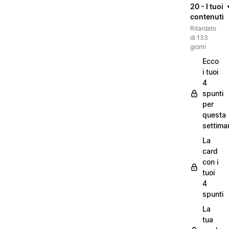
20 - I tuoi
contenuti
Ritardato
di 133
giorni
Ecco
i tuoi
4
spunti
per
questa
settima
La
card
con i
tuoi
4
spunti
La
tua