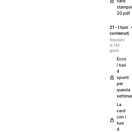
card
stampab
20.pdf
21 - I tuoi
contenuti
Ritardato
di 140
giorni
Ecco
i tuoi
4
spunti
per
questa
settima
La
card
con i
tuoi
4