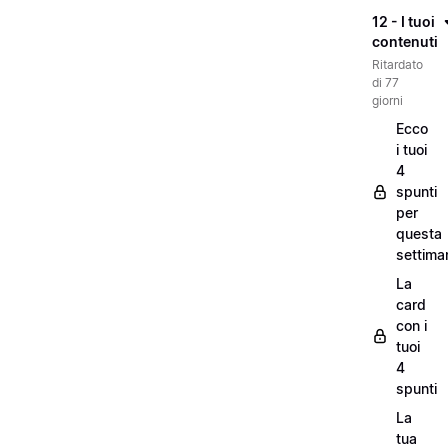
12 - I tuoi
contenuti
Ritardato
di 77
giorni
Ecco
i tuoi
4
spunti
per
questa
settima
La
card
con i
tuoi
4
spunti
La
tua