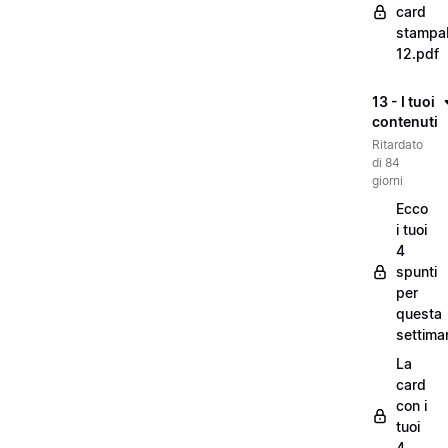
card
stampab
12.pdf
13 - I tuoi
contenuti
Ritardato
di 84
giorni
Ecco
i tuoi
4
spunti
per
questa
settima
La
card
con i
tuoi
4