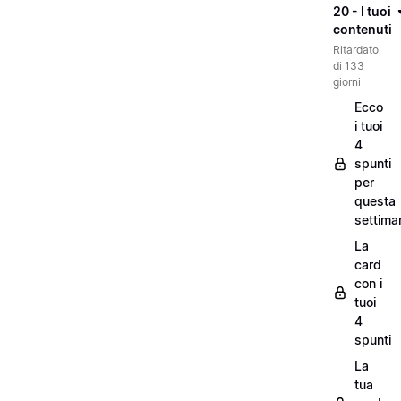
20 - I tuoi
contenuti
Ritardato
di 133
giorni
Ecco
i tuoi
4
spunti
per
questa
settima
La
card
con i
tuoi
4
spunti
La
tua