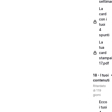
settima
La
card
con i
tuoi
4
spunti
La
tua
card
stampab
17.pdf
18 - I tuoi
contenuti
Ritardato
di 119
giorni
Ecco
i tuoi