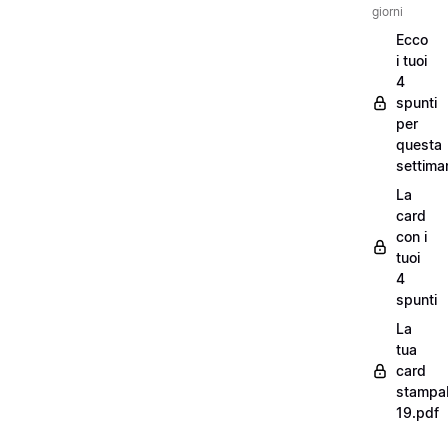
giorni
Ecco
i tuoi
4
spunti
per
questa
settima
La
card
con i
tuoi
4
spunti
La
tua
card
stampab
19.pdf