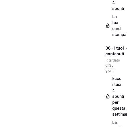
4
spunti
La
tua
card
stampab
06 - I tuoi
contenuti
Ritardato
di 35
giorni
Ecco
i tuoi
4
spunti
per
questa
settima
La