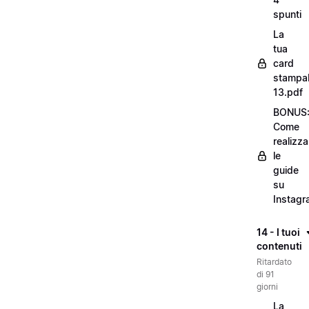
spunti
La
tua
card
stampab
13.pdf
BONUS
Come
realizza
le
guide
su
Instag
14 - I tuoi
contenuti
Ritardato
di 91
giorni
La