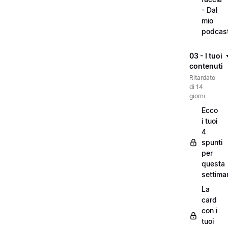
- Dal
mio
podcas
03 - I tuoi
contenuti
Ritardato
di 14
giorni
Ecco
i tuoi
4
spunti
per
questa
settima
La
card
con i
tuoi