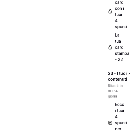
card
con i
tuoi
4
spunti
La
tua
card
stampab
- 22
23 - I tuoi
contenuti
Ritardato
di 154
giorni
Ecco
i tuoi
4
spunti
per