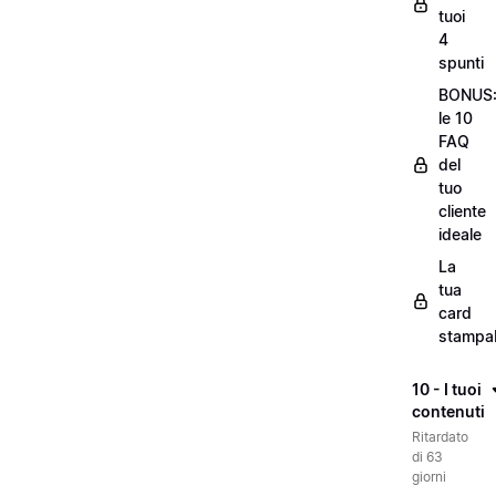
tuoi
4
spunti
BONUS
le 10
FAQ
del
tuo
cliente
ideale
La
tua
card
stampab
10 - I tuoi
contenuti
Ritardato
di 63
giorni