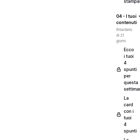
stampab
04 - I tuoi
contenuti
Ritardato
di 21
giorni
Ecco
i tuoi
4
spunti
per
questa
settima
La
card
con i
tuoi
4
spunti
La