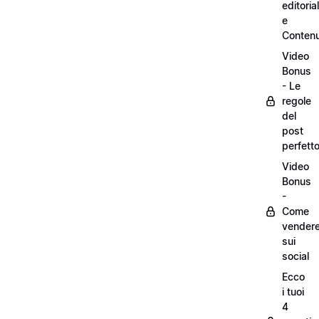
editoria
e
Conten
Video
Bonus
- Le
regole
del
post
perfett
Video
Bonus
-
Come
vender
sui
social
Ecco
i tuoi
4