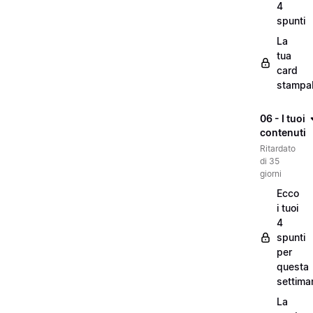
4
spunti
La
tua
card
stampab
06 - I tuoi
contenuti
Ritardato
di 35
giorni
Ecco
i tuoi
4
spunti
per
questa
settima
La