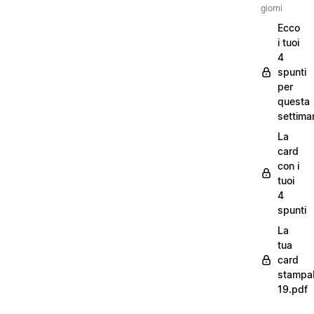
giorni
Ecco
i tuoi
4
spunti
per
questa
settima
La
card
con i
tuoi
4
spunti
La
tua
card
stampab
19.pdf