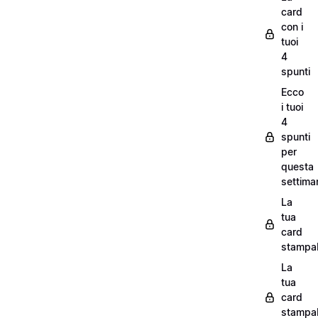
card
con i
tuoi
4
spunti
Ecco
i tuoi
4
spunti
per
questa
settima
La
tua
card
stampab
La
tua
card
stampab