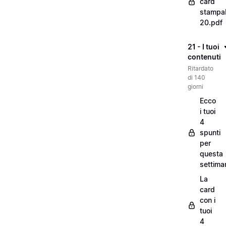
card
stampab
20.pdf
21 - I tuoi
contenuti
Ritardato
di 140
giorni
Ecco
i tuoi
4
spunti
per
questa
settima
La
card
con i
tuoi
4