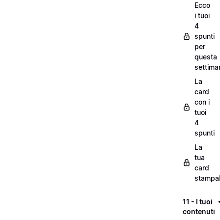
Ecco
i tuoi
4
spunti
per
questa
settima
La
card
con i
tuoi
4
spunti
La
tua
card
stampab
11 - I tuoi
contenuti