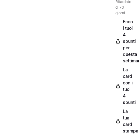
Ritardato
di 70
giorni
Ecco
i tuoi
4
spunti
per
questa
settima
La
card
con i
tuoi
4
spunti
La
tua
card
stampab