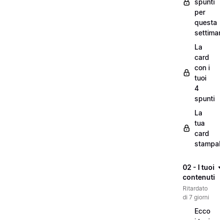
spunti
per
questa
settima
La
card
con i
tuoi
4
spunti
La
tua
card
stampab
02 - I tuoi
contenuti
Ritardato
di 7 giorni
Ecco