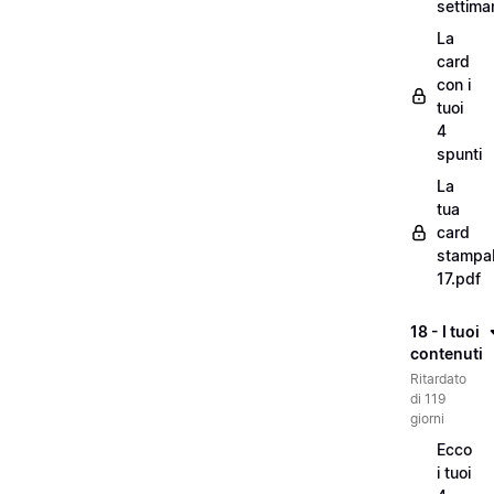
settima
La
card
con i
tuoi
4
spunti
La
tua
card
stampab
17.pdf
18 - I tuoi
contenuti
Ritardato
di 119
giorni
Ecco
i tuoi