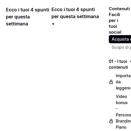
Contenuti
Ecco i tuoi 4 spunti
Ecco i tuoi 4 spunti
Facili
per questa settimana
per questa
per i
settimana
tuoi
social
Acquista 
Scopri di 
01 - I tuoi
contenuti
Importa
da
leggere
Video
bonus
-
Persona
Brandin
Piano