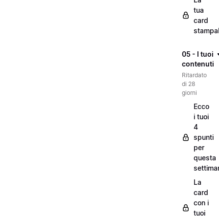
tua
card
stampab
05 - I tuoi
contenuti
Ritardato
di 28
giorni
Ecco
i tuoi
4
spunti
per
questa
settima
La
card
con i
tuoi