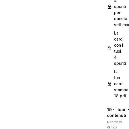
4
spunti
per
questa
settima
La
card
con i
tuoi
4
spunti
La
tua
card
stampab
18.pdf
19 - I tuoi
contenuti
Ritardato
di 126