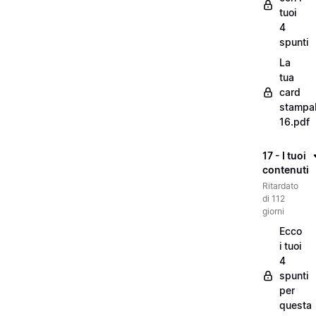
tuoi
4
spunti
La
tua
card
stampab
16.pdf
17 - I tuoi
contenuti
Ritardato
di 112
giorni
Ecco
i tuoi
4
spunti
per
questa