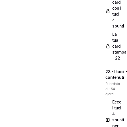
card
con i
tuoi
4
spunti
La
tua
card
stampab
- 22
23 - I tuoi
contenuti
Ritardato
di 154
giorni
Ecco
i tuoi
4
spunti
per