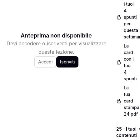
i tuoi
4
spunti
per
questa
Anteprima non disponibile
settima
Devi accedere o iscriverti per visualizzare
La
questa lezione.
card
con i
Accedi
Iscriviti
tuoi
4
spunti
La
tua
card
stampab
24.pdf
25 - I tuoi
contenuti