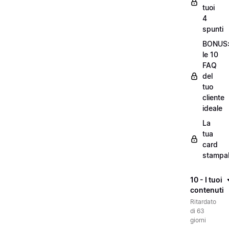
tuoi
4
spunti
BONUS
le 10
FAQ
del
tuo
cliente
ideale
La
tua
card
stampab
10 - I tuoi
contenuti
Ritardato
di 63
giorni