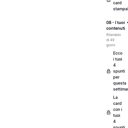
card
stampab
08 - I tuoi
contenuti
Ritardato
di 49
giorni
Ecco
i tuoi
4
spunti
per
questa
settima
La
card
con i
tuoi
4
spunti