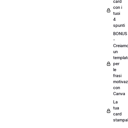
card
con i
tuoi
4
spunti
BONUS
-
Creiam
un
templat
per
le
frasi
motivaz
con
Canva
La
tua
card
stampab